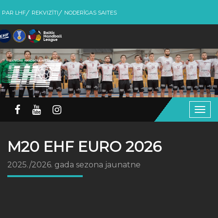
PAR LHF
REKVIZĪTI
NODERĪGAS SAITES
Togg
navig
M20 EHF EURO 2026
2025./2026. gada sezona jaunatne