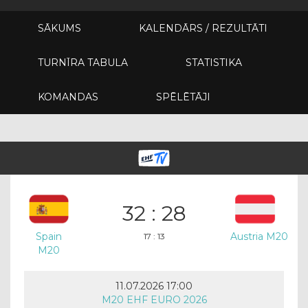
SĀKUMS
KALENDĀRS / REZULTĀTI
TURNĪRA TABULA
STATISTIKA
KOMANDAS
SPĒLĒTĀJI
32 : 28
Spain
Austria M20
17 : 13
M20
11.07.2026 17:00
M20 EHF EURO 2026