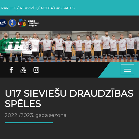
PAR LHF
REKVIZĪTI
NODERĪGAS SAITES
Togg
navig
U17 SIEVIEŠU DRAUDZĪBAS
SPĒLES
2022./2023. gada sezona